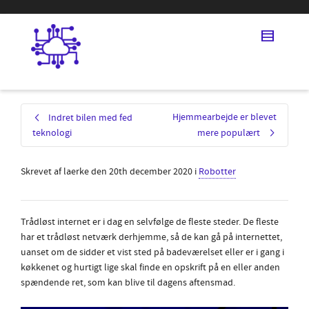
Hjemmearbejde er blevet
Indret bilen med fed
teknologi
mere populært
Skrevet af
laerke
den
20th december 2020
i
Robotter
Trådløst internet er i dag en selvfølge de fleste steder. De fleste
har et trådløst netværk derhjemme, så de kan gå på internettet,
uanset om de sidder et vist sted på badeværelset eller er i gang i
køkkenet og hurtigt lige skal finde en opskrift på en eller anden
spændende ret, som kan blive til dagens aftensmad.