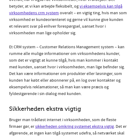
betyder, at vi kan arbejde fleksibelt, og
vi eksempelvis kan tilgå
virksomhedens crm system
overalt – en vigtig ting, hvis man som
virksomhed er kundeorienteret og gerne vil kunne give kunden
et relevant svar på enhver forespørgsel, uanset hvor i
virksomheden man lige opholder sig.
Et CRM system – Customer Relations Management system – kan
rumme alle mulige informationer om virksomhedens kunder,
som det er vigtigt at kunne tilgå, hvis man kommer i kontakt
med kunden, uanset hvor i virksomheden, man lige befinder sig.
Det kan være informationer om produkter eller løsninger, som
kunden har købt eller abonnerer på, en log over kontakter og
eksempelvis reklamationer, så man kan være præcis og
fyldestgørende i sin dialog med kunden.
Sikkerheden ekstra vigtig
Bruger man trådløst internet i virksomheden, som de fleste
firmaer gør, er
sikkerheden omkring systemet ekstra vigtig
. Det er
afgørende, at ingen kan tilgå systemet udefra, så netværket skal