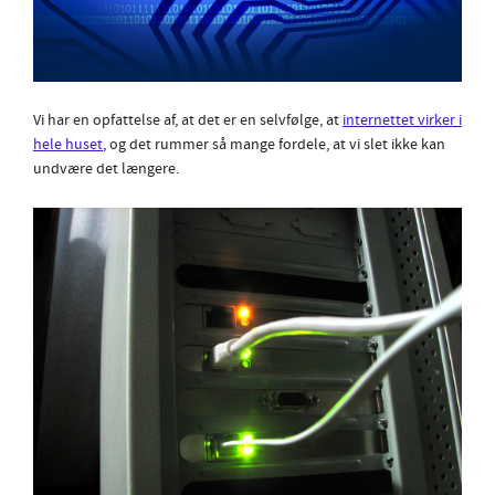
Vi har en opfattelse af, at det er en selvfølge, at
internettet virker i
hele huset
, og det rummer så mange fordele, at vi slet ikke kan
undvære det længere.