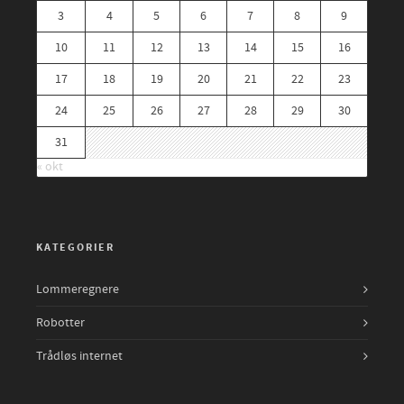
3
4
5
6
7
8
9
10
11
12
13
14
15
16
17
18
19
20
21
22
23
24
25
26
27
28
29
30
31
« okt
KATEGORIER
Lommeregnere
Robotter
Trådløs internet