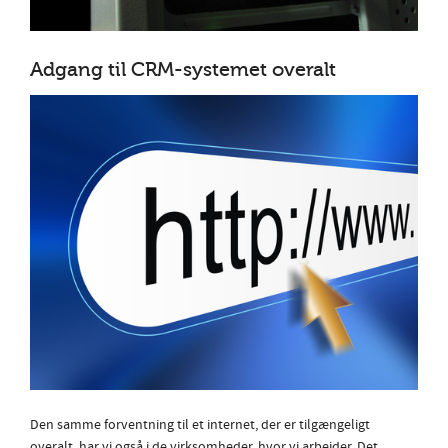
Adgang til CRM-systemet overalt
Den samme forventning til et internet, der er tilgængeligt
overalt, har vi også i de virksomheder, hvor vi arbejder. Det